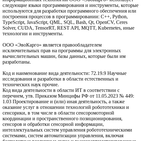
следующие языки программирования и инструменты, которые
используются для разработки программного обеспечения или
построения процессов в программировании: C++, Python,
TypeScript, JavaScript, QML, SQL, Bash, Qt, OpenCV, Ceres
Solver, CUDA, TensorRT, REST API, MQTT, Kubernetes, иные
технологии и инструменты.
ООО «ЭвоКарго» является правообладателем
исключительных прав на программы для электронных
вычислительных машин, базы данных, которые были им
разработаны.
Код и наименование вида деятельности: 72.19.9 Научные
исследования и разработки в области естественных и
технических наук прочие.
Код вида деятельности в области ИТ в соответствии с
перечнем, утв. Приказом Минцифы РФ от 11.05.2023 № 449:
1.03 Проектирование и (или) иная деятельность, а также
оказание услуг в отношении технологий робототехники и
сенсорики, в том числе в области сенсоромоторной
координации и пространственного позиционирования,
сенсоров и обработки сенсорной информации,
интеллектуальных систем управления робототехническими
системами, систем автоматизации управления, включая