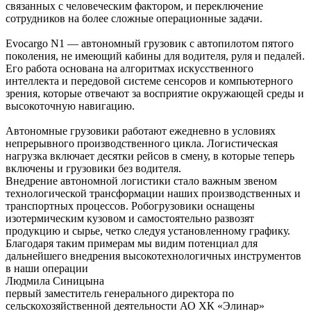
связанных с человеческим фактором, и переключение
сотрудников на более сложные операционные задачи.
Evocargo N1 — автономный грузовик с автопилотом пятого
поколения, не имеющий кабины для водителя, руля и педалей.
Его работа основана на алгоритмах искусственного
интеллекта и передовой системе сенсоров и компьютерного
зрения, которые отвечают за восприятие окружающей среды и
высокоточную навигацию.
Автономные грузовики работают ежедневно в условиях
непрерывного производственного цикла. Логистическая
нагрузка включает десятки рейсов в смену, в которые теперь
включены и грузовики без водителя.
Внедрение автономной логистики стало важным звеном
технологической трансформации наших производственных и
транспортных процессов. Робогрузовики оснащены
изотермическим кузовом и
самостоятельно развозят
продукцию и сырье
, четко следуя установленному графику.
Благодаря таким примерам мы видим потенциал для
дальнейшего
внедрения высокотехнологичных инструментов
в наши операции
Людмила Синицына
первый заместитель генерального директора по
сельскохозяйственной деятельности АО ХК «Элинар»