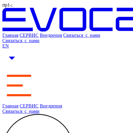
rtp1-;
Главная
СЕРВИС
Внедрения
Связаться_с_нами
Связаться_с_нами
EN
Главная
СЕРВИС
Внедрения
Связаться_с_нами