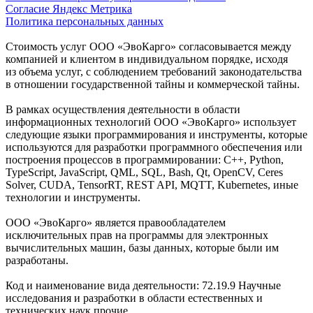
Согласие Яндекс Метрика
Политика персональных данных
Стоимость услуг ООО «ЭвоКарго» согласовывается между
компанией и клиентом в индивидуальном порядке, исходя
из объема услуг, с соблюдением требований законодательства
в отношении государственной тайны и коммерческой тайны.
В рамках осуществления деятельности в области
информационных технологий ООО «ЭвоКарго» использует
следующие языки программирования и инструменты, которые
используются для разработки программного обеспечения или
построения процессов в программировании: C++, Python,
TypeScript, JavaScript, QML, SQL, Bash, Qt, OpenCV, Ceres
Solver, CUDA, TensorRT, REST API, MQTT, Kubernetes, иные
технологии и инструменты.
ООО «ЭвоКарго» является правообладателем
исключительных прав на программы для электронных
вычислительных машин, базы данных, которые были им
разработаны.
Код и наименование вида деятельности: 72.19.9 Научные
исследования и разработки в области естественных и
технических наук прочие.